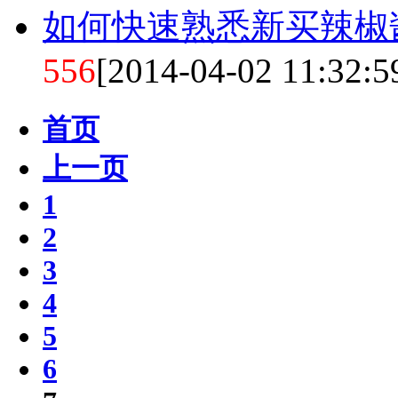
如何快速熟悉新买辣椒
556
[2014-04-02 11:32:5
首页
上一页
1
2
3
4
5
6