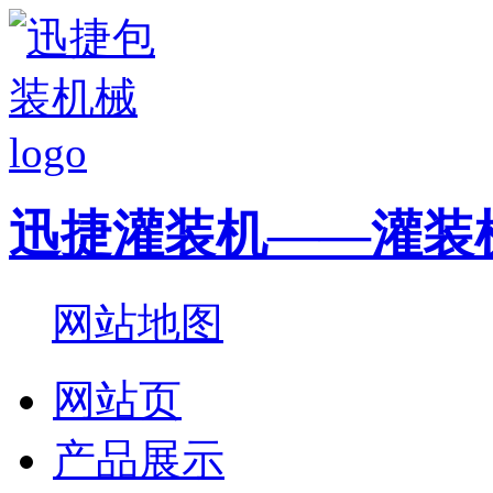
迅捷灌装机——灌装
网站地图
网站页
产品展示