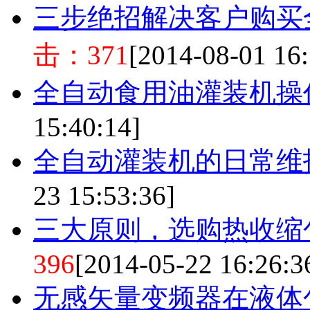
三步绝招解决客户购买
击：371
[2014-08-01 16:
全自动食用油灌装机操
15:40:14]
全自动灌装机的日常维
23 15:53:36]
三大原则，选购热收缩
396
[2014-05-22 16:26:3
无​感​矢​量​变​频​器​在​