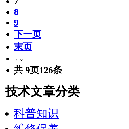
7
8
9
下一页
末页
共
9
页
126
条
技术文章分类
科普知识
维修保养