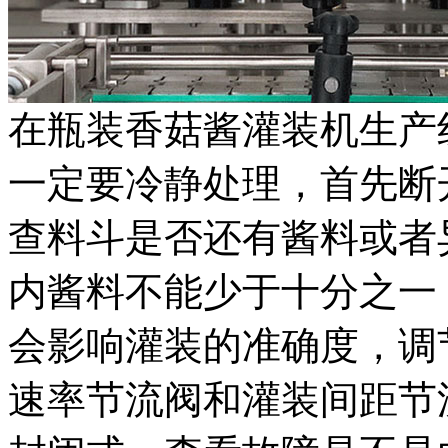
在瓶装香菇酱灌装机生产
一定要冷静处理，首先断
查料斗是否还有酱料或者
内酱料不能少于十分之一
会影响灌装的准确度，调
速率节流阀和灌装间距节