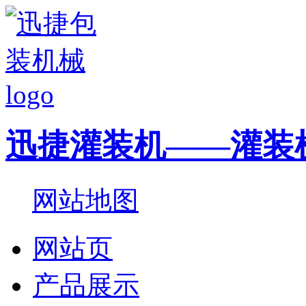
迅捷灌装机——灌装
网站地图
网站页
产品展示