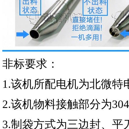
非标要求：
1.该机所配电机为北微
2.该机物料接触部分为30
3.制袋方式为三边封、平