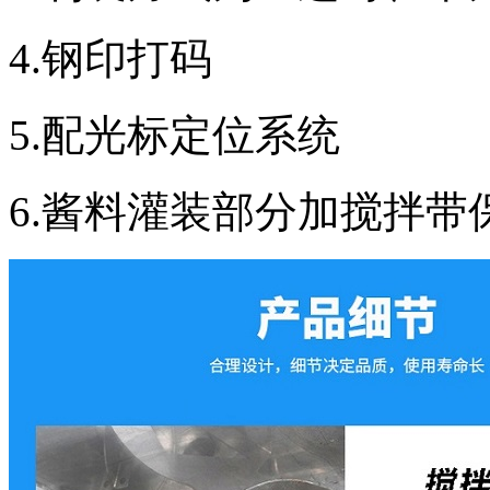
4.钢印打码
5.配光标定位系统
6.酱料灌装部分加搅拌