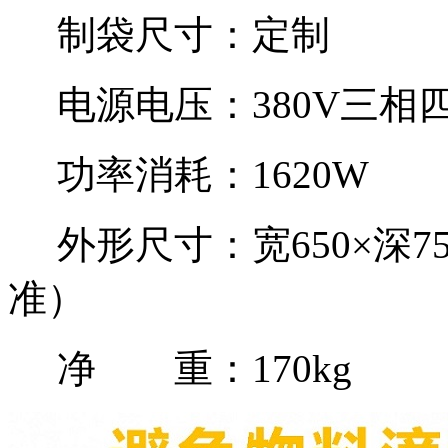
制袋尺寸：定制
电源电压：380V三相
功率消耗：1620W
外形尺寸：宽650×深75
准）
净 重：170kg